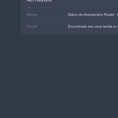
Nome
Diário do Aventureiro Roald 
Fonte
Encontrado em uma tenda a no