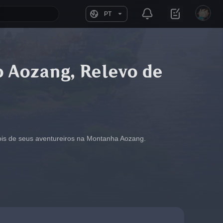
PT
o Aozang, Relevo de
pois de seus aventureiros na Montanha Aozang.