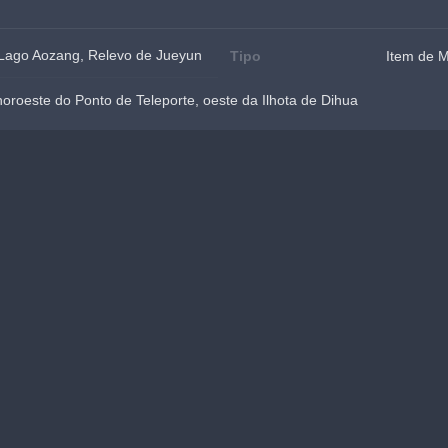
- Lago Aozang, Relevo de Jueyun
Tipo
Item de 
roeste do Ponto de Teleporte, oeste da Ilhota de Dihua