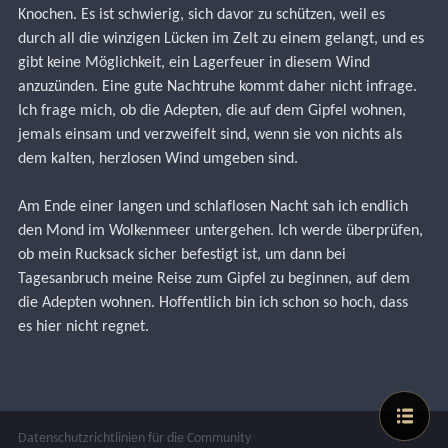
Knochen. Es ist schwierig, sich davor zu schützen, weil es 
durch all die winzigen Lücken im Zelt zu einem gelangt, und es 
gibt keine Möglichkeit, ein Lagerfeuer in diesem Wind 
anzuzünden. Eine gute Nachtruhe kommt daher nicht infrage. 
Ich frage mich, ob die Adepten, die auf dem Gipfel wohnen, 
jemals einsam und verzweifelt sind, wenn sie von nichts als 
dem kalten, herzlosen Wind umgeben sind.
Am Ende einer langen und schlaflosen Nacht sah ich endlich 
den Mond im Wolkenmeer untergehen. Ich werde überprüfen, 
ob mein Rucksack sicher befestigt ist, um dann bei 
Tagesanbruch meine Reise zum Gipfel zu beginnen, auf dem 
die Adepten wohnen. Hoffentlich bin ich schon so hoch, dass 
es hier nicht regnet.
Datenschutzrichtlinien für die Community