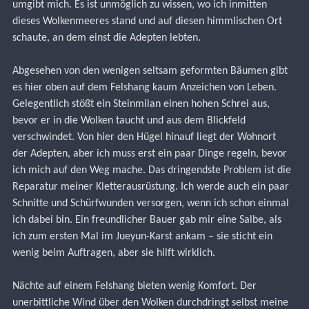
umgibt mich. Es ist unmöglich zu wissen, wo ich inmitten 
dieses Wolkenmeeres stand und auf diesen himmlischen Ort 
schaute, an dem einst die Adepten lebten.
Abgesehen von den wenigen seltsam geformten Bäumen gibt 
es hier oben auf dem Felshang kaum Anzeichen von Leben. 
Gelegentlich stößt ein Steinmilan einen hohen Schrei aus, 
bevor er in die Wolken taucht und aus dem Blickfeld 
verschwindet. Von hier den Hügel hinauf liegt der Wohnort 
der Adepten, aber ich muss erst ein paar Dinge regeln, bevor 
ich mich auf den Weg mache. Das dringendste Problem ist die 
Reparatur meiner Kletterausrüstung. Ich werde auch ein paar 
Schnitte und Schürfwunden versorgen, wenn ich schon einmal 
ich dabei bin. Ein freundlicher Bauer gab mir eine Salbe, als 
ich zum ersten Mal im Jueyun-Karst ankam – sie sticht ein 
wenig beim Auftragen, aber sie hilft wirklich.
Nächte auf einem Felshang bieten wenig Komfort. Der 
unerbittliche Wind über den Wolken durchdringt selbst meine 