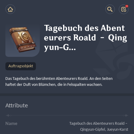
Tagebuch des Abent
eurers Roald – Qing
yun-G...
Auftragsobjekt
Das Tagebuch des berühmten Abenteurers Roald. An den Seiten 
haftet der Duft von Blümchen, die in Felsspalten wachsen.
Attribute
Name
Tagebuch des Abenteurers Roald – 
Qingyun-Gipfel, Jueyun-Karst