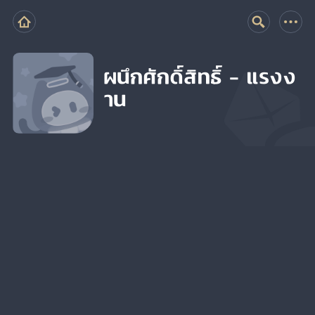
ผนึกศักดิ์สิทธิ์ - แรงง
าน