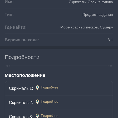
Имя:
Скрижаль: Овечья голова
Тип:
Предмет задания
Где найти:
Море красных песков, Сумеру
Версия выхода:
3.1
Подробности
Местоположение
Подробнее
Скрижаль 1: 
Подробнее
Скрижаль 2: 
Подробнее
Скрижаль 3: 