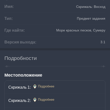
Имя:
Скрижаль: Восход
Тип:
Предмет задания
Где найти:
Море красных песков, Сумеру
Версия выхода:
3.1
Подробности
Местоположение
Подробнее
Скрижаль 1: 
Подробнее
Скрижаль 2: 