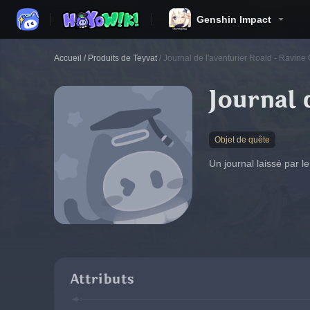
Genshin Impact
Accueil
/
Produits de Teyvat
/
Journal de l'aventurier Roald - Ravine
Journal 
Objet de quête
Un journal laissé par l
Attributs