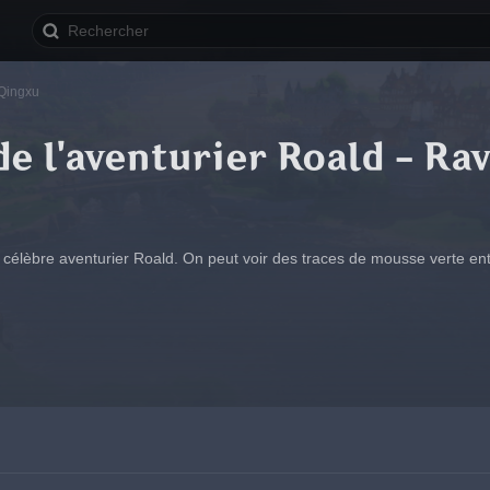
 Qingxu
de l'aventurier Roald - Ra
e célèbre aventurier Roald. On peut voir des traces de mousse verte en