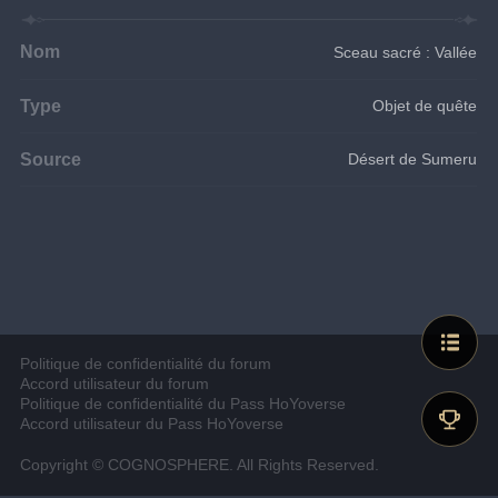
Nom
Sceau sacré : Vallée
Type
Objet de quête
Source
Désert de Sumeru
Politique de confidentialité du forum
Accord utilisateur du forum
Politique de confidentialité du Pass HoYoverse
Accord utilisateur du Pass HoYoverse
Copyright © COGNOSPHERE. All Rights Reserved.