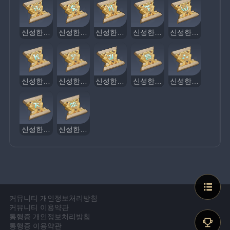
신성한 봉인석·나무
신성한 봉인석·뇌정
신성한 봉인석·위험
신성한 봉인석·망치
신성한 봉인석·일출
신성한 봉인석·왕권
신성한 봉인석·양머리
신성한 봉인석·악어 머리
신성한 봉인석·거대한 뱀
신성한 봉인석·제사
신성한 봉인석·노동
신성한 봉인석·모래언덕
커뮤니티 개인정보처리방침
커뮤니티 이용약관
통행증 개인정보처리방침
통행증 이용약관