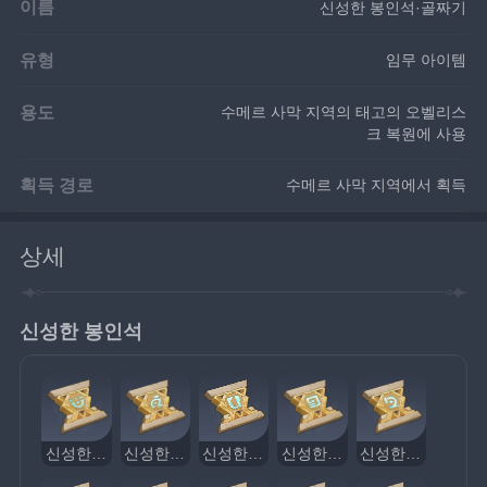
이름
신성한 봉인석·골짜기
유형
임무 아이템
용도
수메르 사막 지역의 태고의 오벨리스
크 복원에 사용
획득 경로
수메르 사막 지역에서 획득
상세
신성한 봉인석
신성한 봉인석·골짜기
신성한 봉인석·새머리
신성한 봉인석·팔 올리기
신성한 봉인석·모래폭풍
신성한 봉인석·귓바퀴