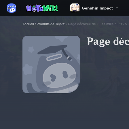
Genshin Impact
Accueil
/
Produits de Teyvat
/
Page déchirée de « Les mille nuits - V 
Page déc