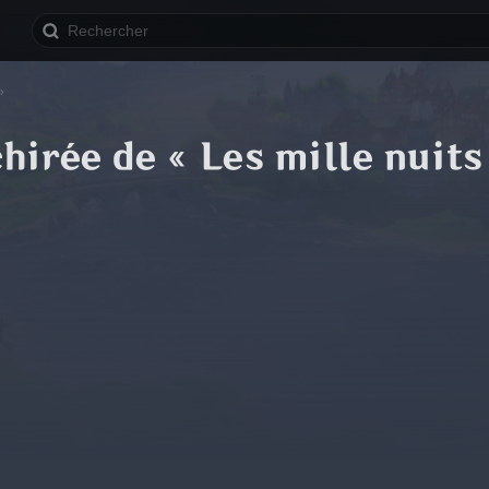
»
hirée de « Les mille nuits