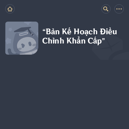
“Bản Kế Hoạch Điều
Chỉnh Khẩn Cấp”