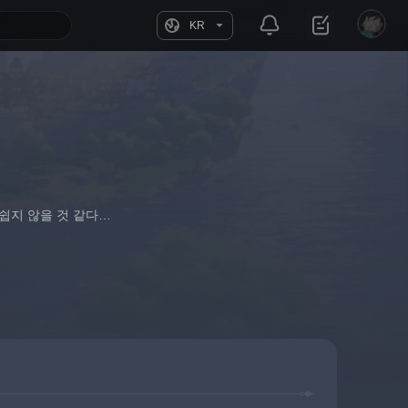
KR
쉽지 않을 것 같다…