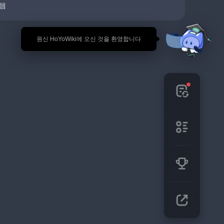
템
🎉 원신 HoYoWiki에 오신 것을 환영합니다