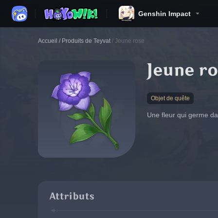
Genshin Impact
Accueil
/
Produits de Teyvat
/
Jeune rose
Jeune r
Objet de quête
Une fleur qui germe dan
Attributs