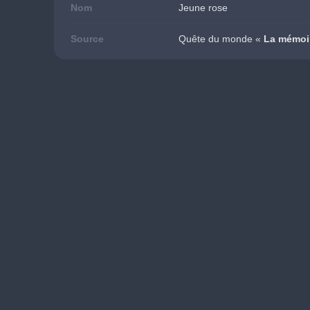
Nom
Jeune rose
Source
Quête du monde «
 La mémoi