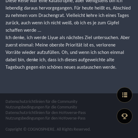
Diese Reise war eine Katastrophe, aber wenigstens bin ich 
lebendig daraus hervorgegangen. Für heute heißt es, Abschied 
zu nehmen vom Drachengrat. Vielleicht kehre ich eines Tages 
zurück, auch wenn ich nicht weiß, ob ich es je zum Gipfel 
schaffen werde ...
Ich denke, ich werde Liyue als nächstes Ziel untersuchen. Aber 
zuerst einmal: Meine oberste Priorität ist es, verlorene 
Vorräte wieder aufzufüllen. Oh, und wenn ich schon einmal 
dabei bin, denke ich, dass ich dieses aufgeweichte alte 
Tagebuch gegen ein schönes neues austauschen werde.
Datenschutzrichtlinien für die Community
Nutzungsbedingungen für die Community
Datenschutzrichtlinien für den HoYoverse-Pass
Nutzungsbedingungen für den HoYoverse-Pass
Copyright © COGNOSPHERE. All Rights Reserved.