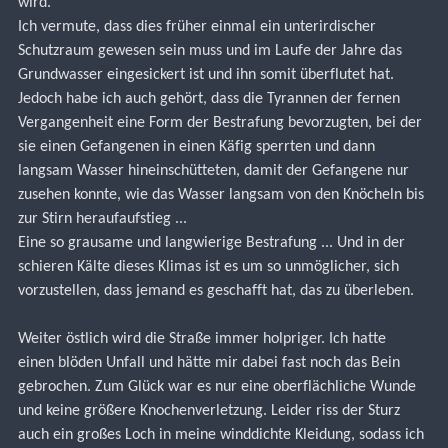
wird.
Ich vermute, dass dies früher einmal ein unterirdischer 
Schutzraum gewesen sein muss und im Laufe der Jahre das 
Grundwasser eingesickert ist und ihn somit überflutet hat. 
Jedoch habe ich auch gehört, dass die Tyrannen der fernen 
Vergangenheit eine Form der Bestrafung bevorzugten, bei der 
sie einen Gefangenen in einen Käfig sperrten und dann 
langsam Wasser hineinschütteten, damit der Gefangene nur 
zusehen konnte, wie das Wasser langsam von den Knöcheln bis 
zur Stirn heraufaufstieg ...
Eine so grausame und langwierige Bestrafung ... Und in der 
schieren Kälte dieses Klimas ist es um so unmöglicher, sich 
vorzustellen, dass jemand es geschafft hat, das zu überleben.
Weiter östlich wird die Straße immer holpriger. Ich hatte 
einen blöden Unfall und hätte mir dabei fast noch das Bein 
gebrochen. Zum Glück war es nur eine oberflächliche Wunde 
und keine größere Knochenverletzung. Leider riss der Sturz 
auch ein großes Loch in meine winddichte Kleidung, sodass ich 