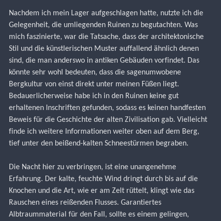
Nachdem ich mein Lager aufgeschlagen hatte, nutzte ich die 
Gelegenheit, die umliegenden Ruinen zu begutachten. Was 
mich faszinierte, war die Tatsache, dass der architektonische 
Stil und die künstlerischen Muster auffallend ähnlich denen 
sind, die man anderswo in antiken Gebäuden vorfindet. Das 
könnte sehr wohl bedeuten, dass die sagenumwobene 
Bergkultur von einst direkt unter meinen Füßen liegt.
Bedauerlicherweise habe ich in den Ruinen keine gut 
erhaltenen Inschriften gefunden, sodass es keinen handfesten 
Beweis für die Geschichte der alten Zivilisation gab. Vielleicht 
finde ich weitere Informationen weiter oben auf dem Berg, 
tief unter den beißend-kalten Schneestürmen begraben.
Die Nacht hier zu verbringen, ist eine unangenehme 
Erfahrung. Der kalte, feuchte Wind dringt durch bis auf die 
Knochen und die Art, wie er am Zelt rüttelt, klingt wie das 
Rauschen eines reißenden Flusses. Garantiertes 
Albtraummaterial für den Fall, sollte es einem gelingen, 