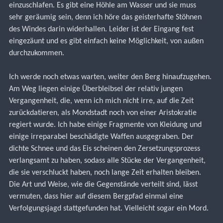
einzuschlafen. Es gibt eine Höhle am Wasser und sie muss 
sehr geräumig sein, denn ich höre das geisterhafte Stöhnen 
des Windes darin widerhallen. Leider ist der Eingang fest 
eingezäunt und es gibt einfach keine Möglichkeit, von außen 
durchzukommen.
Ich werde noch etwas warten, weiter den Berg hinaufzugehen. 
Am Weg liegen einige Überbleibsel der relativ jungen 
Vergangenheit, die, wenn ich mich nicht irre, auf die Zeit 
zurückdatieren, als Mondstadt noch von einer Aristokratie 
regiert wurde. Ich habe einige Fragmente von Kleidung und 
einige irreparabel beschädigte Waffen ausgegraben. Der 
dichte Schnee und das Eis scheinen den Zersetzungsprozess 
verlangsamt zu haben, sodass alle Stücke der Vergangenheit, 
die sie verschluckt haben, noch lange Zeit erhalten bleiben.
Die Art und Weise, wie die Gegenstände verteilt sind, lässt 
vermuten, dass hier auf diesem Bergpfad einmal eine 
Verfolgungsjagd stattgefunden hat. Vielleicht sogar ein Mord.