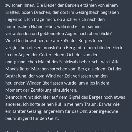
zwischen ihnen. Die Lieder der Barden erzählen von einem 
uralten, bösen Drachen, der dort im Gebirgsbach begraben 
liegen soll. Ich frage mich, ob auch er sich nach den 
himmlischen Höhen sehnt, während er mit seinen 
verfaulenden und geblendeten Augen nach oben blickt?
Viele Dorfbewohner, die am Fuße des Berges leben, 
vergleichen diesen monströsen Berg mit einem blinden Fleck 
in den Augen der Götter, einem Ort, der von der 
unergründlichen Macht des Schicksals beherrscht wird. Alte 
Mondstädter Märchen sprechen vom Berg als einem Ort der 
Bestrafung, der vom Wind der Zeit verlassen und den 
heulenden Winden überlassen wurde, um alles in dem 
Moment der Zerstörung einzufrieren.
Dennoch rührt sich hier auf dem Gipfel des Berges noch etwas 
anderes. Ich hörte seinen Ruf in meinem Traum. Es war wie 
ein sanfter Gesang, angenehm für das Ohr, aber irgendwie 
beunruhigend für den Geist.