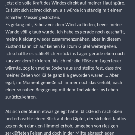
jetzt die volle Kraft des Windes direkt auf meiner Haut spüre. 
Es fühlt sich schrecklich an, als würde ich ständig mit einem 
scharfen Messer gestochen.
Es gelang mir, Schutz vor dem Wind zu finden, bevor meine 
Wunde völlig taub wurde. Ich habe es gerade noch geschafft, 
meine Kleidung wieder zusammenzunähen, aber in diesem 
Zustand kann ich auf keinen Fall zum Gipfel weitergehen.
Ich schaffte es schließlich zurück ins Lager gerade eben noch 
kurz vor dem Erfrieren. Als ich mir die Füße am Lagerfeuer 
wärmte, zog ich meine Socken aus und stellte fest, dass drei 
meiner Zehen vor Kälte ganz lila geworden waren ... Aber 
egal, im Moment genieße ich immer noch das Gefühl, nach 
einer so nahen Begegnung mit dem Tod wieder ins Leben 
zurückzukehren.
Als sich der Sturm etwas gelegt hatte, blickte ich nach oben 
und erhaschte einen Blick auf den Gipfel, der sich dort lautlos 
gegen den dunklen Himmel erhob, umgeben von riesigen 
zerklüfteten Felsen und doch in der Mitte abgeschieden 