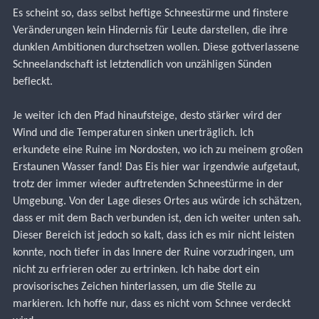
Es scheint so, dass selbst heftige Schneestürme und finstere 
Veränderungen kein Hindernis für Leute darstellen, die ihre 
dunklen Ambitionen durchsetzen wollen. Diese gottverlassene 
Schneelandschaft ist letztendlich von unzähligen Sünden 
befleckt.
Je weiter ich den Pfad hinaufsteige, desto stärker wird der 
Wind und die Temperaturen sinken unerträglich. Ich 
erkundete eine Ruine im Nordosten, wo ich zu meinem großen 
Erstaunen Wasser fand! Das Eis hier war irgendwie aufgetaut, 
trotz der immer wieder auftretenden Schneestürme in der 
Umgebung. Von der Lage dieses Ortes aus würde ich schätzen, 
dass er mit dem Bach verbunden ist, den ich weiter unten sah.
Dieser Bereich ist jedoch so kalt, dass ich es mir nicht leisten 
konnte, noch tiefer in das Innere der Ruine vorzudringen, um 
nicht zu erfrieren oder zu ertrinken. Ich habe dort ein 
provisorisches Zeichen hinterlassen, um die Stelle zu 
markieren. Ich hoffe nur, dass es nicht vom Schnee verdeckt 