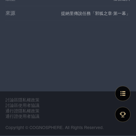
來源
提納里傳說任務「郭狐之章·第一幕」
討論區隱私權政策
討論區使用者協議
通行證隱私權政策
通行證使用者協議
Copyright © COGNOSPHERE. All Rights Reserved.