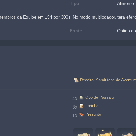
Tipo
Alimento
embros da Equipe em 194 por 300s. No modo multijogador, terá efeit
Fonte
Obtido ao
Receita: Sanduíche do Aventure
Ovo de Pássaro
4x
Farinha
3x
Presunto
1x