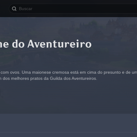
he do Aventureiro
ito com ovos. Uma maionese cremosa está em cima do presunto e de uma
m dos melhores pratos da Guilda dos Aventureiros.