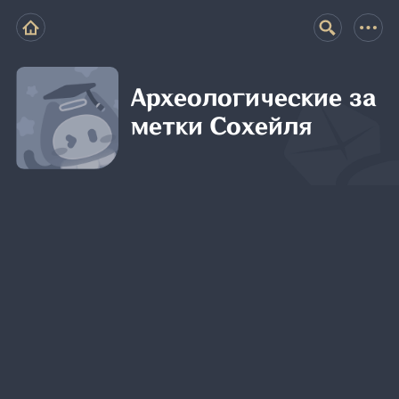
Археологические за
метки Сохейля