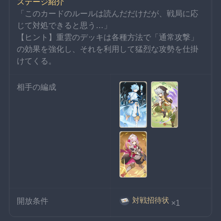
ステージ紹介
「このカードのルールは読んだだけだが、戦局に応
じて対処できると思う…」
【ヒント】重雲のデッキは各種方法で「通常攻撃」
の効果を強化し、それを利用して猛烈な攻勢を仕掛
けてくる。
相手の編成
対戦招待状
開放条件
×1