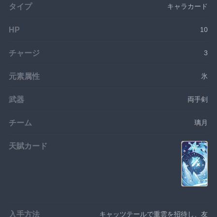
タイプ
キャラカード
HP
10
チャージ
3
元素属性
氷
武器
両手剣
チーム
璃月
天賦カード
入手方法
キャッツテールで重雲を招待し、友