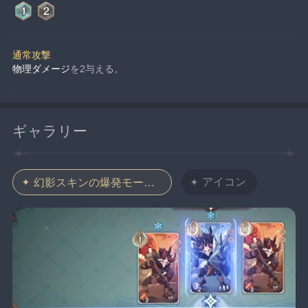
通常攻撃
物理ダメージ
を2与える。
ギャラリー
アイコン
幻影スキンの爆発モーション