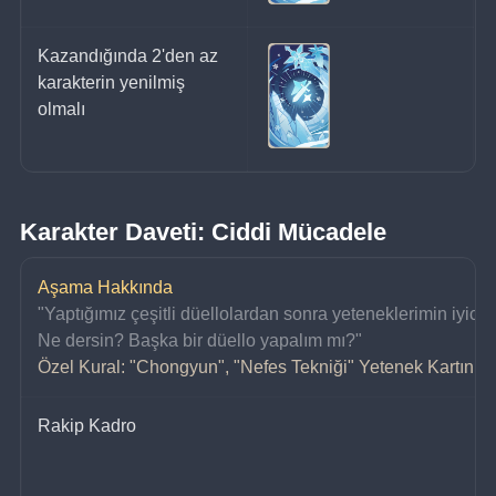
Kazandığında 2'den az 
karakterin yenilmiş 
olmalı
Karakter Daveti: Ciddi Mücadele
Aşama Hakkında
"Yaptığımız çeşitli düellolardan sonra yeteneklerimin iyice 
Ne dersin? Başka bir düello yapalım mı?"
Özel Kural: "Chongyun", "Nefes Tekniği" Yetenek Kartını 
Rakip Kadro