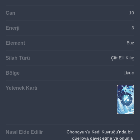
Can
10
Enerji
3
Element
Buz
Silah Türü
Çift Elli Kılıç
Bölge
Liyue
Yetenek Kartı
Nasıl Elde Edilir
Chongyun'u Kedi Kuyruğu'nda bir 
düelloya davet etme ve onunla 