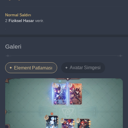
Normal Saldırı
2 
Fiziksel Hasar 
verir.
Galeri
Avatar Simgesi
Element Patlaması