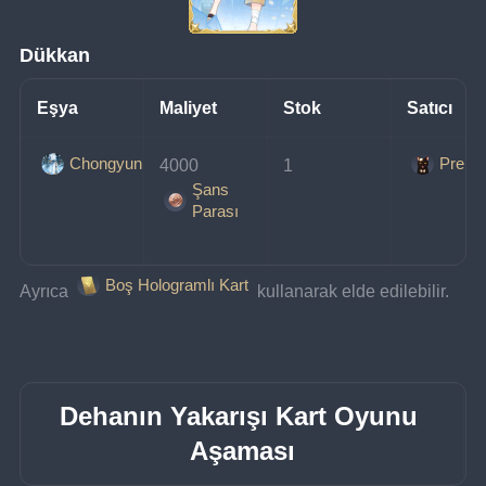
Dükkan
Eşya
Maliyet
Stok
Satıcı
Chongyun
Prens
4000 
1
Şans
Parası
Boş Hologramlı Kart
Ayrıca 
 kullanarak elde edilebilir.
Dehanın Yakarışı Kart Oyunu 
Aşaması