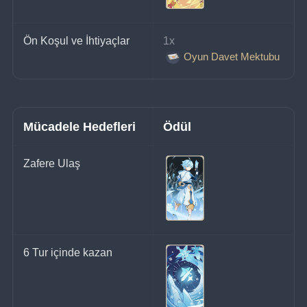
Ön Koşul ve İhtiyaçlar
1x 
Oyun Davet Mektubu
Mücadele Hedefleri
Ödül
Zafere Ulaş
6 Tur içinde kazan