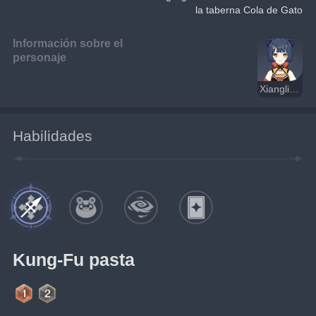
la taberna Cola de Gato
Información sobre el
personaje
Xiangling
Habilidades
Kung-Fu pasta