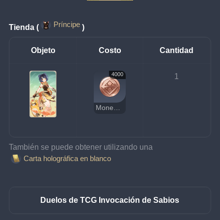
Príncipe
Tienda (
)
Objeto
Costo
Cantidad
4000
1
Moneda de la suerte
También se puede obtener utilizando una 
Carta holográfica en blanco
Duelos de TCG Invocación de Sabios