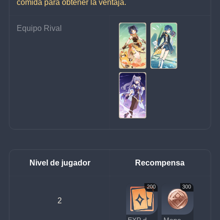
comida para obtener la ventaja.
Equipo Rival
Nivel de jugador
Recompensa
200
300
2