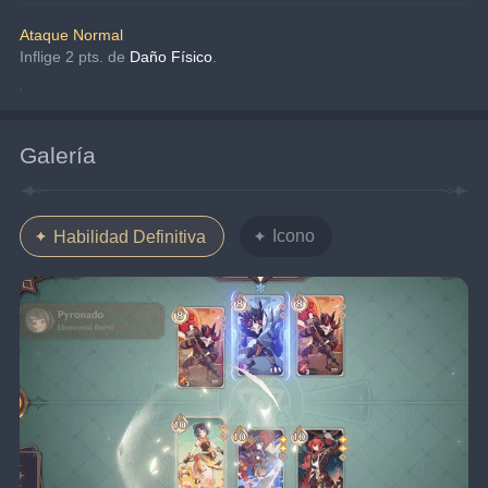
Ataque Normal
Inflige 2 pts. de 
Daño Físico
.
Galería
Icono
Habilidad Definitiva