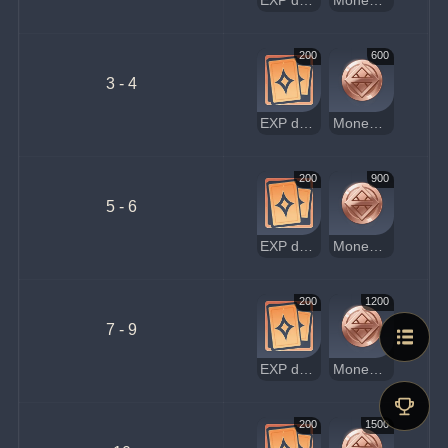
EXP de jugador
Moneda de la suerte
200
600
3 - 4
EXP de jugador
Moneda de la suerte
200
900
5 - 6
EXP de jugador
Moneda de la suerte
200
1200
7 - 9
EXP de jugador
Moneda de la suerte
200
1500