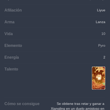
Afiliación
Liyue
Arma
Lanza
Vida
10
Elemento
Pyro
Energía
2
Talento
Cómo se consigue
Se obtiene tras retar y ganar a 
Xiangling en un duelo amistoso en 