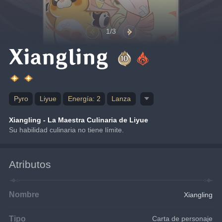
1/3
Xiangling
Pyro
Liyue
Energía: 2
Lanza
Xiangling - La Maestra Culinaria de Liyue
Su habilidad culinaria no tiene límite.
Atributos
Nombre
Xiangling
Tipo
Carta de personaje