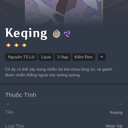
Keqing
Nguyên Tố Lôi
Liyue
3 Nạp
Kiếm Đơn
Cô ấy có thể xây dựng nhiều bộ bài chưa từng có, và giành 
được chiến thắng ngoài sức tưởng tượng.
Thuộc Tính
Tên
Keqing
Loại Thẻ
Nhân Vật