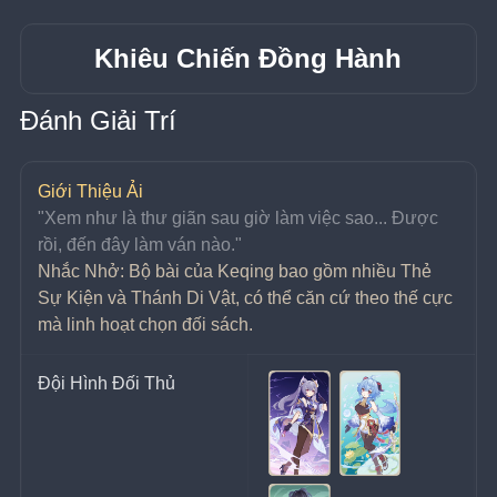
Khiêu Chiến Đồng Hành
Đánh Giải Trí
Giới Thiệu Ải
"Xem như là thư giãn sau giờ làm việc sao... Được 
rồi, đến đây làm ván nào."
Nhắc Nhở: Bộ bài của Keqing bao gồm nhiều Thẻ 
Sự Kiện và Thánh Di Vật, có thể căn cứ theo thế cực 
mà linh hoạt chọn đối sách.
Đội Hình Đối Thủ