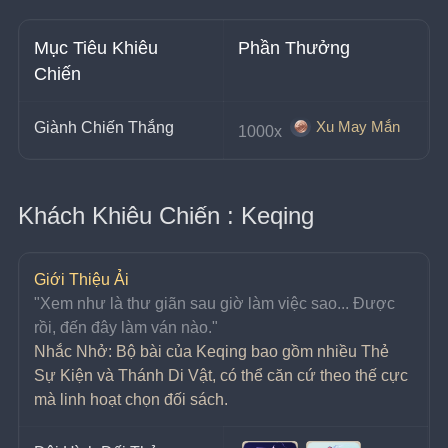
Mục Tiêu Khiêu 
Phần Thưởng
Chiến
Xu May Mắn
Giành Chiến Thắng
1000x 
Khách Khiêu Chiến : Keqing
Giới Thiệu Ải
"Xem như là thư giãn sau giờ làm việc sao... Được 
rồi, đến đây làm ván nào."
Nhắc Nhở: Bộ bài của Keqing bao gồm nhiều Thẻ 
Sự Kiện và Thánh Di Vật, có thể căn cứ theo thế cực 
mà linh hoạt chọn đối sách.