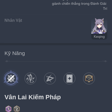
giành chiến thắng trong Đánh Giải 
Trí
Nhân Vật
Keqing
Kỹ Năng
Vân Lai Kiếm Pháp