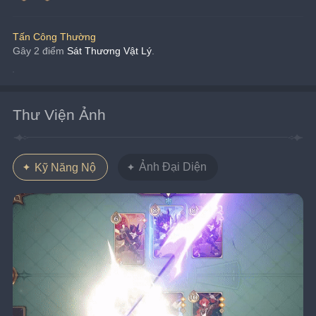
Tấn Công Thường
Gây 2 điểm 
Sát Thương Vật Lý
.
Thư Viện Ảnh
Ảnh Đại Diện
Kỹ Năng Nộ