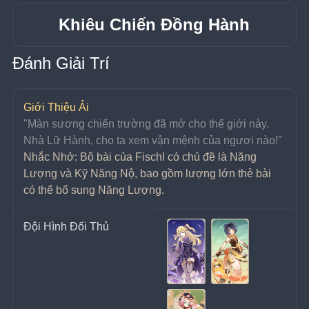
Khiêu Chiến Đồng Hành
Đánh Giải Trí
Giới Thiệu Ải
"Màn sương chiến trường đã mở cho thế giới này. 
Nhà Lữ Hành, cho ta xem vận mệnh của ngươi nào!"
Nhắc Nhở: Bộ bài của Fischl có chủ đề là Năng 
Lượng và Kỹ Năng Nộ, bao gồm lượng lớn thẻ bài 
có thể bổ sung Năng Lượng.
Đội Hình Đối Thủ