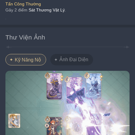
Tấn Công Thường
Gây 2 điểm 
Sát Thương Vật Lý
.
Thư Viện Ảnh
Ảnh Đại Diện
Kỹ Năng Nộ