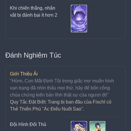
Khi chiến thắng, nhân 
vật bị đánh bại ít hơn 2
Đánh Nghiêm Túc
Giới Thiệu Ải
"Hừm, Con Mắt Định Tội trong giấc mơ muôn hình 
vạn trạng đã nhìn thấu mọi thứ, hãy để bổn công 
chúa chứng kiến bản lĩnh thật sự của ngươi đi!"
Quy Tắc Đặt Biệt: Trang bị ban đầu của Fischl có 
Thẻ Thiên Phú "Ác Điểu Nuốt Sao".
Đội Hình Đối Thủ