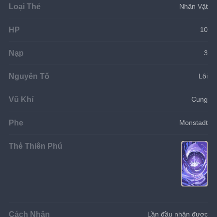
Loại Thẻ
Nhân Vật
HP
10
Nạp
3
Nguyên Tố
Lôi
Vũ Khí
Cung
Phe
Monstadt
Thẻ Thiên Phú
Cách Nhận
Lần đầu nhận được