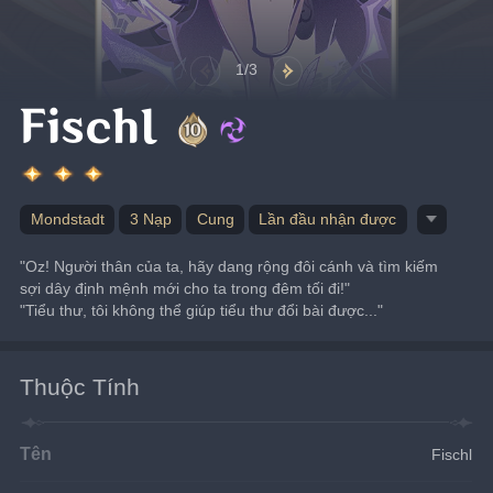
1/3
Fischl
Mondstadt
3 Nạp
Cung
Lần đầu nhận được
"Oz! Người thân của ta, hãy dang rộng đôi cánh và tìm kiếm 
sợi dây định mệnh mới cho ta trong đêm tối đi!"
"Tiểu thư, tôi không thể giúp tiểu thư đổi bài được..."
Thuộc Tính
Tên
Fischl