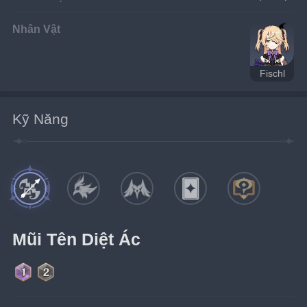
Nhân Vật
Fischl
Kỹ Năng
Mũi Tên Diệt Ác