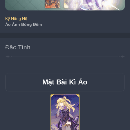
Kỹ Năng Nộ
Ảo Ảnh Bóng Đêm
Đặc Tính
Mặt Bài Kì Ảo