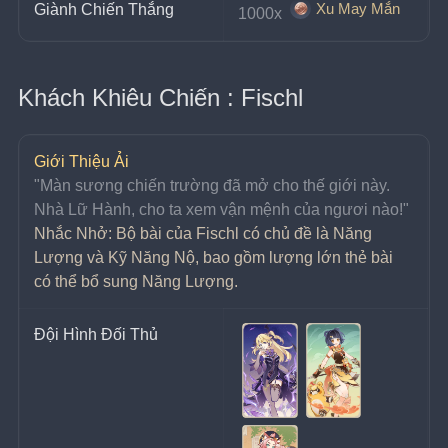
Xu May Mắn
Giành Chiến Thắng
1000x 
Khách Khiêu Chiến : Fischl
Giới Thiệu Ải
"Màn sương chiến trường đã mở cho thế giới này. 
Nhà Lữ Hành, cho ta xem vận mệnh của ngươi nào!"
Nhắc Nhở: Bộ bài của Fischl có chủ đề là Năng 
Lượng và Kỹ Năng Nộ, bao gồm lượng lớn thẻ bài 
có thể bổ sung Năng Lượng.
Đội Hình Đối Thủ