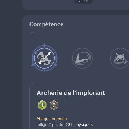
Collei
Compétence
Archerie de l'implorant
Attaque normale
Inflige 2 pts de
DGT physiques.