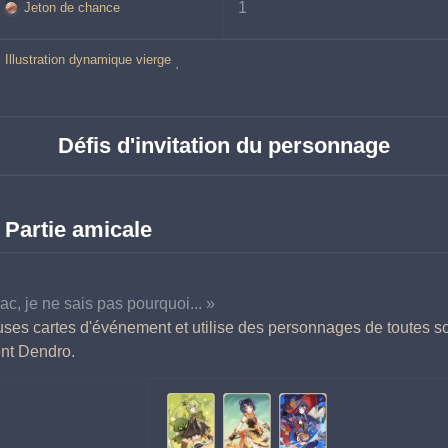
1
Jeton de chance
Illustration dynamique vierge
.
Défis d'invitation du personnage
 Partie amicale
rac, je ne sais pas pourquoi... »
uses cartes d'événement et utilise des personnages de toutes s
ent Dendro.