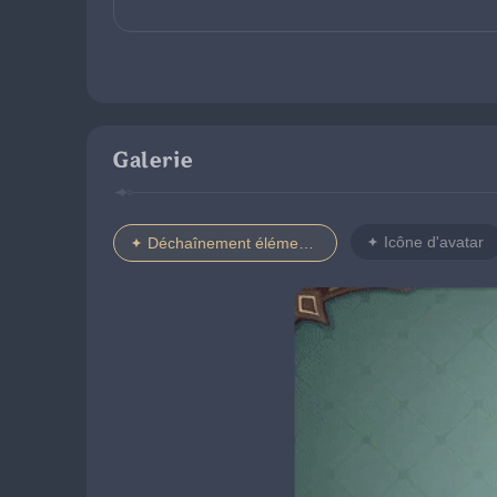
Galerie
Icône d'avatar
Déchaînement élémentaire