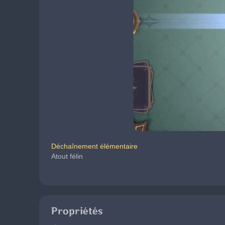
Déchaînement élémentaire
Atout félin
Propriétés