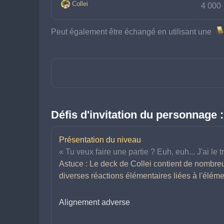
Collei
4 000 
Peut également être échangé en utilisant une 
Défis d'invitation du personnage :
Présentation du niveau
« Tu veux faire une partie ? Euh, euh... J'ai le t
Astuce : Le deck de Collei contient de nombre
diverses réactions élémentaires liées à l'élém
Alignement adverse