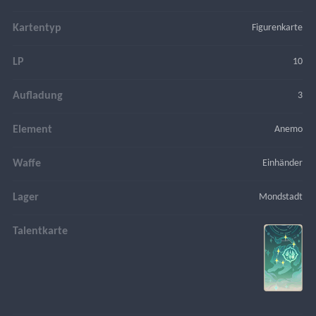
Kartentyp
Figurenkarte
LP
10
Aufladung
3
Element
Anemo
Waffe
Einhänder
Lager
Mondstadt
Talentkarte