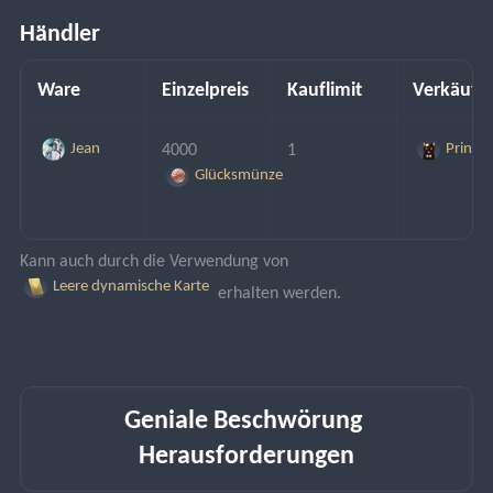
Händler
Ware
Einzelpreis
Kauflimit
Verkäufe
Jean
Prinz
4000 
1
Glücksmünze
Kann auch durch die Verwendung von 
Leere dynamische Karte
 erhalten werden.
Geniale Beschwörung 
Herausforderungen