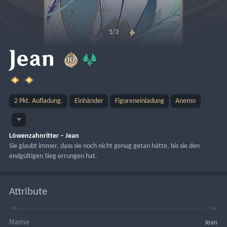
1/3
Jean
2 Pkt. Aufladung.
Einhänder
Figureneinladung
Anemo
Löwenzahnritter – Jean
Sie glaubt immer, dass sie noch nicht genug getan hätte, bis sie den 
endgültigen Sieg errungen hat.
Attribute
Name
Jean