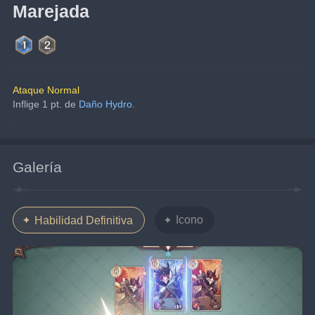
Marejada
Ataque Normal
Inflige 1 pt. de 
Daño Hydro
.
Galería
Icono
Habilidad Definitiva