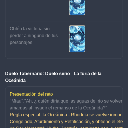
Obtén la victoria sin 
perder a ninguno de tus 
personajes
Duelo Tabernario: Duelo serio - La furia de la 
Oceánida
Presentación del reto
"Miau"."Ah, ¿ quién diría que las aguas del rio se volverían
amargas al invadir el remanso de la Oceánida?"
Regla especial: la Oceánida - Rhodeia se vuelve inmune a
Congelado, Aturdimiento y Petrificación, y obtiene el efect