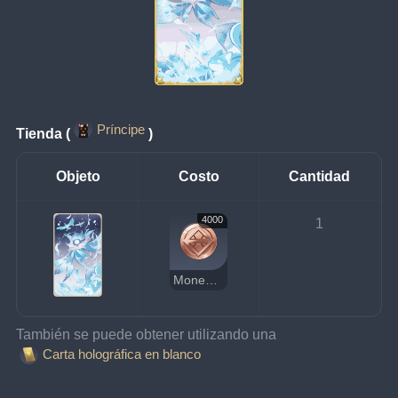
Príncipe
Tienda (
)
Objeto
Costo
Cantidad
4000
1
Moneda de la suerte
También se puede obtener utilizando una 
Carta holográfica en blanco