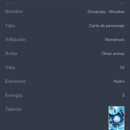
Nombre
Oceánida - Rhodeia
Tipo
Carta de personaje
Afiliación
Monstruos
Arma
Otras armas
Vida
10
Elemento
Hydro
Energía
3
Talento