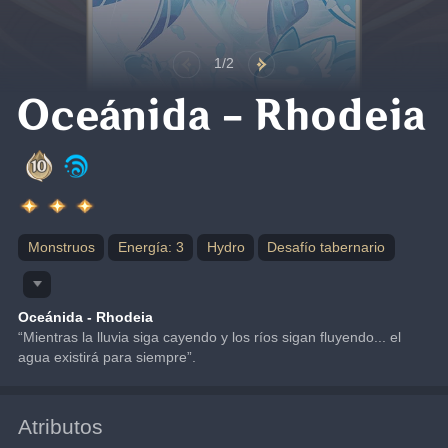
1/2
Oceánida - Rhodeia
Monstruos
Energía: 3
Hydro
Desafío tabernario
Oceánida - Rhodeia
“Mientras la lluvia siga cayendo y los ríos sigan fluyendo... el 
agua existirá para siempre”.
Atributos