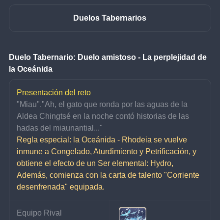
Duelos Tabernarios
Duelo Tabernario: Duelo amistoso - La perplejidad de 
la Oceánida
Presentación del reto
"Miau"."Ah, el gato que ronda por las aguas de la 
Aldea Chingtsé en la noche contó historias de las 
hadas del miaunantial..."
Regla especial: la Oceánida - Rhodeia se vuelve 
inmune a Congelado, Aturdimiento y Petrificación, y 
obtiene el efecto de un Ser elemental: Hydro, 
Además, comienza con la carta de talento "Corriente 
desenfrenada" equipada.
Equipo Rival