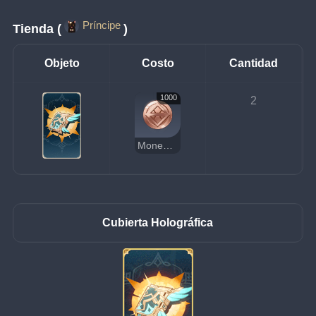
Príncipe
Tienda (
)
Objeto
Costo
Cantidad
1000
2
Moneda de la suerte
Cubierta Holográfica