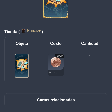
Príncipe
Tienda (
)
Objeto
Costo
Cantidad
2000
1
Moneda de la suerte
Cartas relacionadas