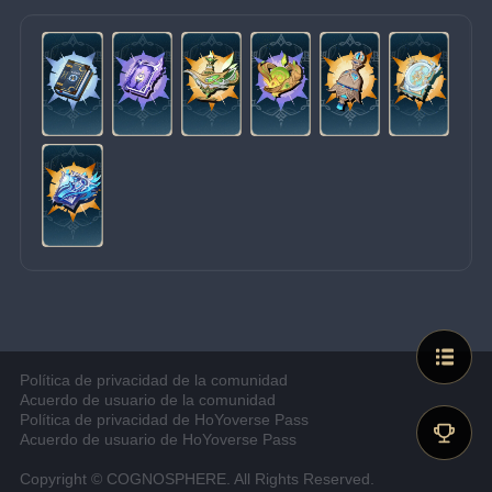
Política de privacidad de la comunidad
Acuerdo de usuario de la comunidad
Política de privacidad de HoYoverse Pass
Acuerdo de usuario de HoYoverse Pass
Copyright © COGNOSPHERE. All Rights Reserved.