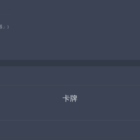
器」）
卡牌