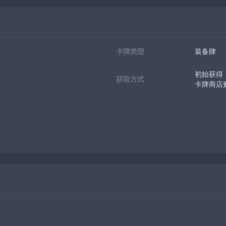
卡牌类型
装备牌
初始获得
获取方式
卡牌商店