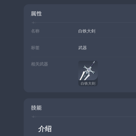
属性
名称
白铁大剑
标签
武器
相关武器
白铁大剑
技能
介绍