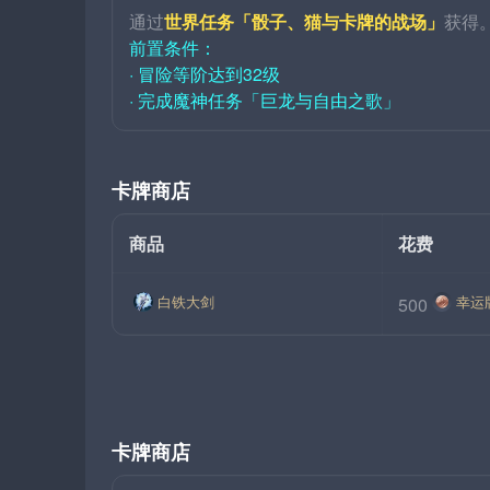
通过
世界任务「骰子、猫与卡牌的战场」
获得
前置条件：
· 冒险等阶达到32级
· 完成魔神任务「巨龙与自由之歌」
卡牌商店
商品
花费
白铁大剑
幸运
500
卡牌商店