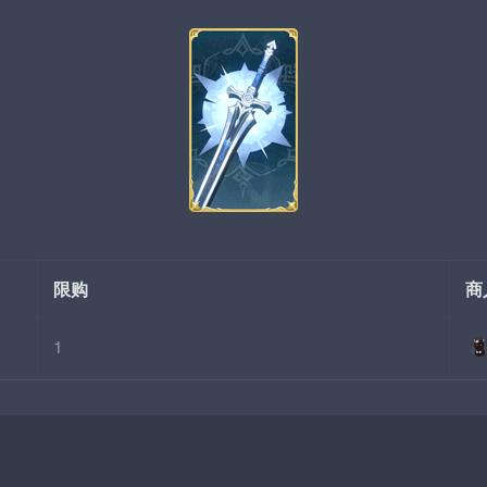
限购
商
1