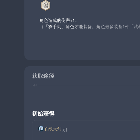
角色造成的伤害+1
。
（
「双手剑」角色
才能装备。角色最多装备1件「武
获取途径
初始获得
白铁大剑
x1