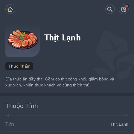
Thịt Lạnh
Thực Phẩm
Đĩa thức ăn đầy thịt. Gồm có thịt xông khói, giăm bông và 
xúc xích, khiến thực khách vô cùng thích thú.
Thuộc Tính
Tên
Thịt Lạnh