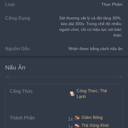
Loại
Thực Phẩm
Công Dụng
Sát thương vật lý cả đội tăng 30%, 
kéo dài 300s. Trong chế độ nhiều 
người chơi, chỉ có hiệu lực với bản 
thân.
Nguồn Gốc
Nhận được bằng cách nấu ăn
Nấu Ăn
Công Thức: Thịt
Công Thức
Lạnh
Giăm Bông
Thành Phần
1x
Thịt Xông Khói
1x