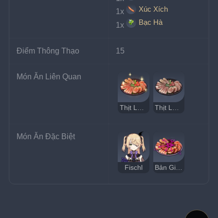
Xúc Xích
1x
Bạc Hà
1x
Điểm Thông Thạo
15
Món Ăn Liên Quan
Thịt Lạnh Ngon
Thịt Lạnh Kỳ Lạ
Món Ăn Đặc Biệt
Fischl
Bản Giao Hưởng Chúc Phúc