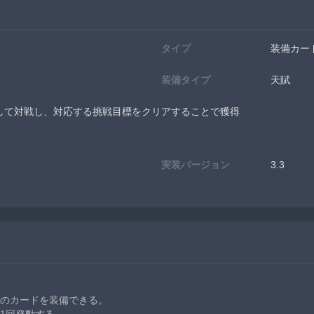
タイプ
装備カー
装備タイプ
天賦
して対戦し、対応する挑戦目標をクリアすることで獲得
実装バージョン
3.3
のカードを装備できる。