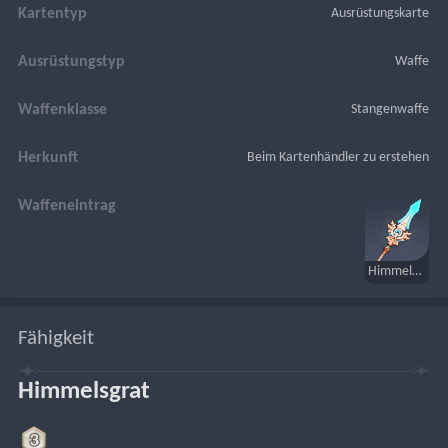
Kartentyp
Ausrüstungskarte
Ausrüstungstyp
Waffe
Waffenklasse
Stangenwaffe
Herkunft
Beim Kartenhändler zu erstehen
Waffeneintrag
Himmelsgrat
Fähigkeit
Himmelsgrat