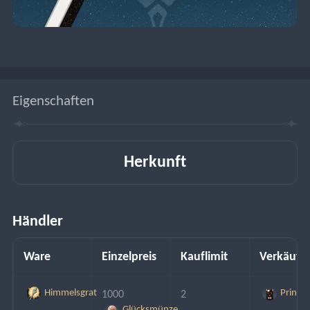
Eigenschaften
Herkunft
Händler
Ware
Einzelpreis
Kauflimit
Verkäufe
Himmelsgrat
Prinz
1000 
2
Glücksmünze