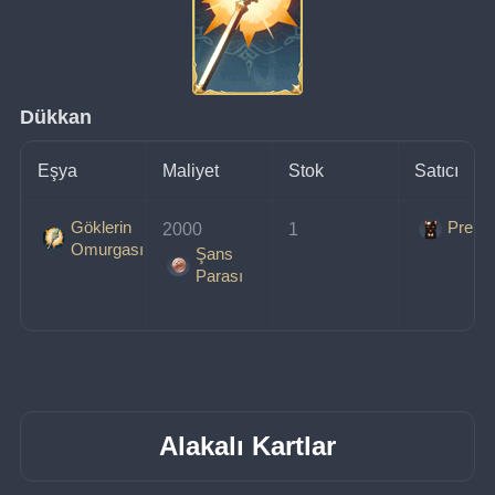
Dükkan
Eşya
Maliyet
Stok
Satıcı
Göklerin
Prens
2000 
1
Omurgası
Şans
Parası
Alakalı Kartlar