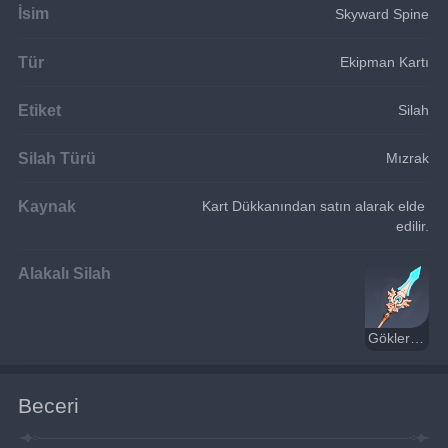
İsim
Skyward Spine
Tür
Ekipman Kartı
Etiket
Silah
Silah Türü
Mızrak
Kaynak
Kart Dükkanından satın alarak elde 
edilir.
Alakalı Silah
Göklerin Omurgası
Beceri