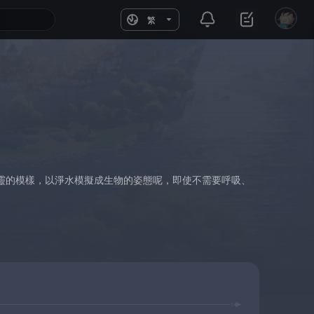
繁
靈的模樣，以淨水模擬成生物的姿態呢，即使不需要呼吸、