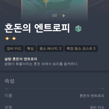
1/2
혼돈의 엔트로피
장비 카드
특성
원소 에너지: 2
특정 원소 코스트 3
설탕·혼돈의 엔트로피
광풍이 휘몰아치는 혼돈 속에서 승리를 움켜쥐다.
속성
이름
혼돈의 엔트로피
유형
장비 카드