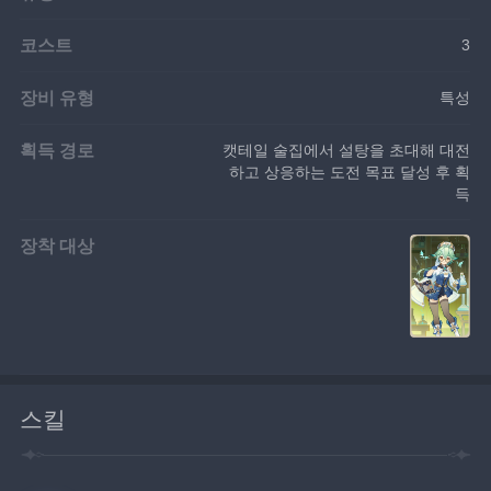
코스트
3
장비 유형
특성
획득 경로
캣테일 술집에서 설탕을 초대해 대전
하고 상응하는 도전 목표 달성 후 획
득
장착 대상
스킬