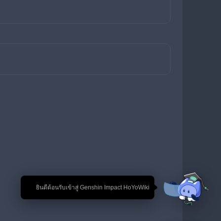
🎉 ยินดีต้อนรับเข้าสู่ Genshin Impact HoYoWiki