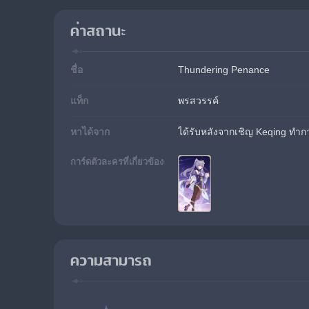
ค่าสถานะ
ชื่อ
Thundering Penance
แท็ก
พรสวรรค์
หาได้จาก
ได้รับหลังจากเชิญ Keqing ทำก
การ์ดตัวละครที่เกี่ยวข้อง
ความสามารถ