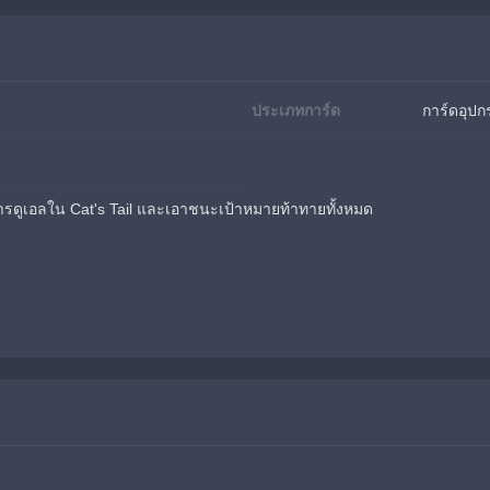
ประเภทการ์ด
การ์ดอุปก
ารดูเอลใน Cat's Tail และเอาชนะเป้าหมายท้าทายทั้งหมด