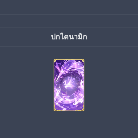
ปกไดนามิก