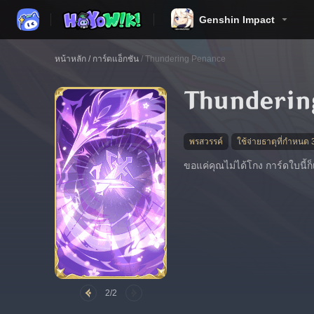
Genshin Impact
หน้าหลัก
/
การ์ดแอ็กชัน
/
Thundering Penance
Thunderin
พรสวรรค์
ใช้จ่ายธาตุที่กำหนด 
ขอแค่คุณไม่ได้โกง การ์ดใบนี้ก็
2/2