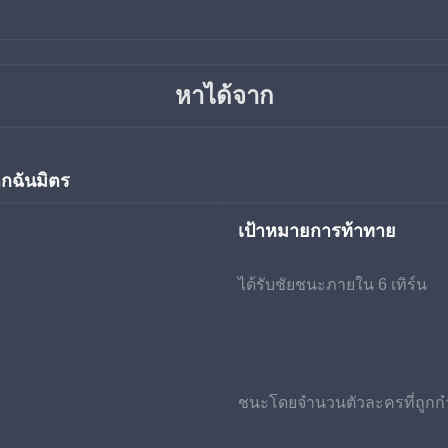
หาได้จาก
กฉันมิตร
เป้าหมายการท้าทาย
ได้รับชัยชนะภายใน 6 เทิร์น
ชนะโดยจำนวนตัวละครที่ถูกกำจ