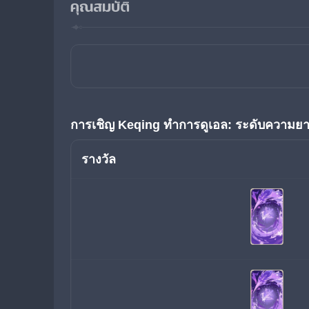
คุณสมบัติ
การเชิญ Keqing ทำการดูเอล: ระดับความยา
รางวัล