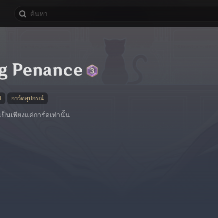
g Penance
3
การ์ดอุปกรณ์
เป็นเพียงแค่การ์ดเท่านั้น