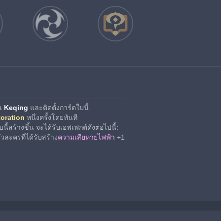
น 
Keqing
 และติดตั้งการ์ดใบนี้
toration
 หนึ่งครั้งโดยทันที
นี้สร้างขึ้น จะได้รับเอฟเฟกต์ดังต่อไปนี้:
วละครที่ได้รับสร้าง
ความเสียหายไฟฟ้า
 +1