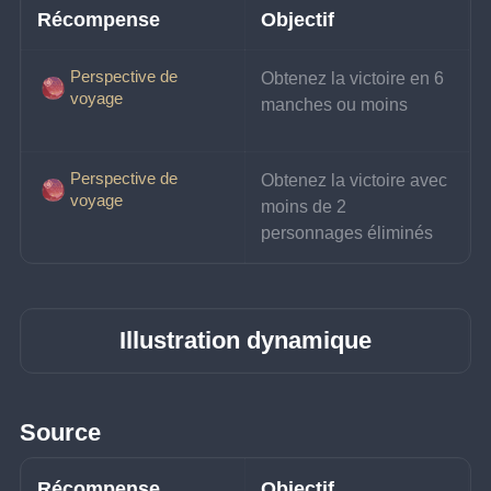
Récompense
Objectif
Perspective de
Obtenez la victoire en 6 
voyage
manches ou moins
Perspective de
Obtenez la victoire avec 
voyage
moins de 2 
personnages éliminés
Illustration dynamique
Source
Récompense
Objectif