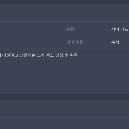
유형
장비 카드
장비 유형
특성
 대전하고 상응하는 도전 목표 달성 후 획득