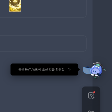
🎉 원신 HoYoWiki에 오신 것을 환영합니다