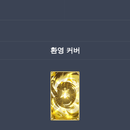
환영 커버