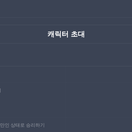
캐릭터 초대
기
미만인 상태로 승리하기