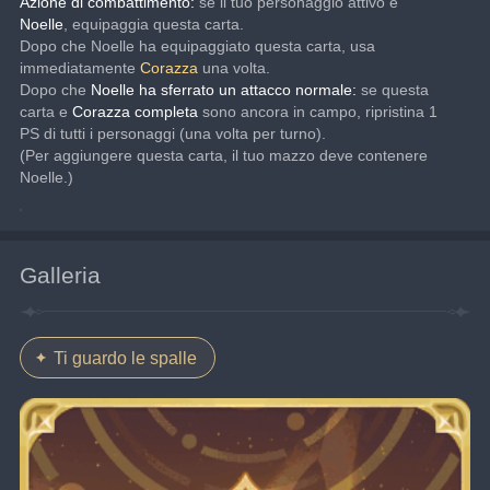
Azione di combattimento: 
se il tuo personaggio attivo è 
Noelle
, equipaggia questa carta.
Dopo che Noelle ha equipaggiato questa carta, usa 
immediatamente 
Corazza 
una volta.
Dopo che 
Noelle ha sferrato un attacco normale: 
se questa 
carta e 
Corazza completa 
sono ancora in campo, ripristina 1 
PS di tutti i personaggi (una volta per turno).
(Per aggiungere questa carta, il tuo mazzo deve contenere 
Noelle.)
Galleria
Ti guardo le spalle