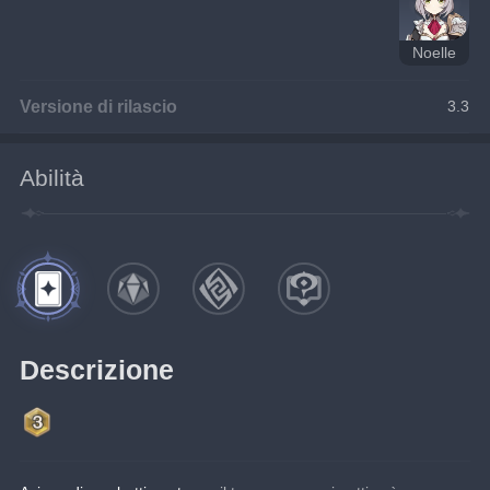
Noelle
Versione di rilascio
3.3
Abilità
Descrizione