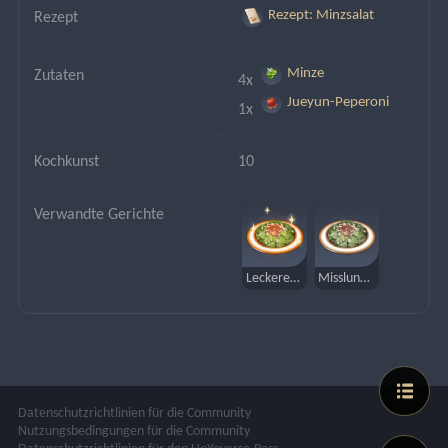
Rezept: Minzsalat
Rezept
Minze
Zutaten
4x 
Jueyun-Peperoni
1x 
Kochkunst
10
Verwandte Gerichte
Leckerer Minzsalat
Misslungener Minzsalat
Datenschutzrichtlinien für die Community
Nutzungsbedingungen für die Community