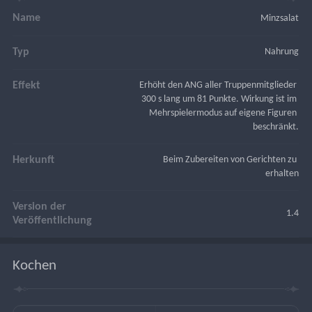
Name
Minzsalat
Typ
Nahrung
Effekt
Erhöht den ANG aller Truppenmitglieder 
300 s lang um 81 Punkte. Wirkung ist im 
Mehrspielermodus auf eigene Figuren 
beschränkt.
Herkunft
Beim Zubereiten von Gerichten zu 
erhalten
Version der
1.4
Veröffentlichung
Kochen