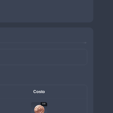
Costo
500