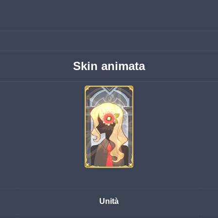
Skin animata
Unità