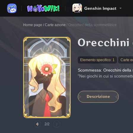
Genshin Impact
Home page
/
Carte azione
/
Orecchini della scommettitrice
Orecchini 
Elemento specifico: 1
Carte 
Scommessa: Orecchini della 
"Nei giochi in cui si scommett
Descrizione
2/2