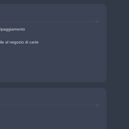
uipaggiamento
le al negozio di carte