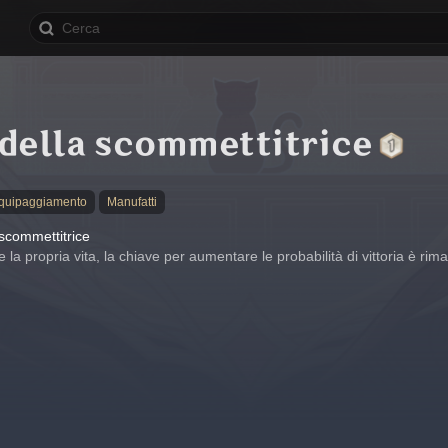
della scommettitrice
equipaggiamento
Manufatti
scommettitrice
e la propria vita, la chiave per aumentare le probabilità di vittoria è ri