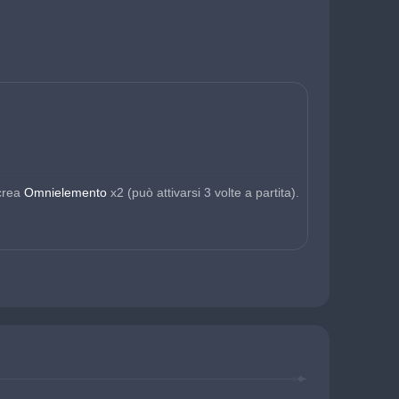
crea 
Omnielemento 
x2 (può attivarsi 3 volte a partita).