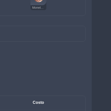
Moneta della fortuna
Costo