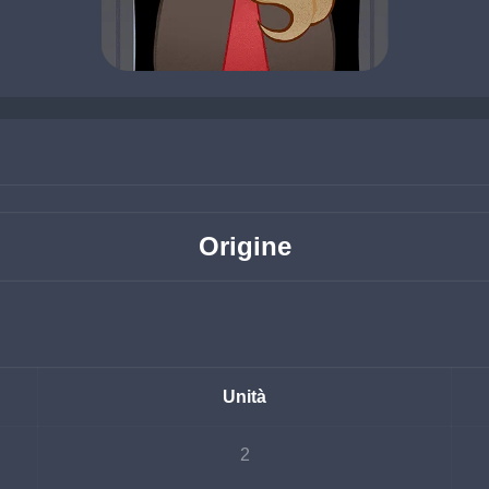
Origine
Unità
2