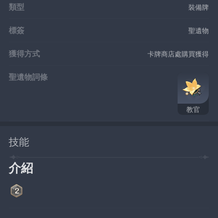
類型
裝備牌
標簽
聖遺物
獲得方式
卡牌商店處購買獲得
聖遺物詞條
教官
技能
介紹