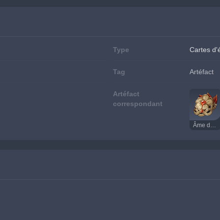
Type
Cartes d
Tag
Artéfact
Artéfact
correspondant
Âme des profondeurs