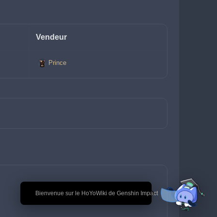
Vendeur
Prince
🎉 Bienvenue sur le HoYoWiki de Genshin Impact