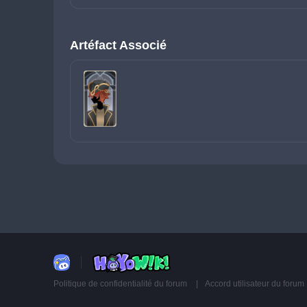
Artéfact Associé
Politique de confidentialité du forum
Accord utilisateur du forum