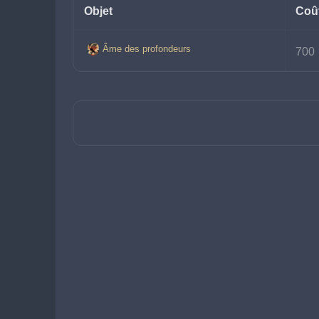
Objet
Coû
Âme des profondeurs
700 