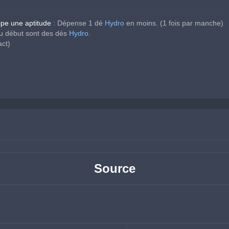
ipe une aptitude
 :
 Dépense 1 dé 
Hydro
 en moins. (1 fois par manche)
u début sont des dés 
Hydro
.
ct)
Source