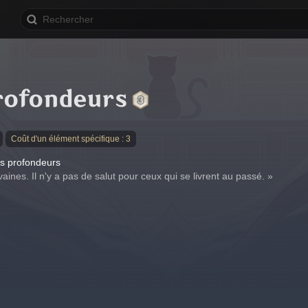
rofondeurs
Coût d'un élément spécifique : 3
s profondeurs
 vaines. Il n'y a pas de salut pour ceux qui se livrent au passé. »