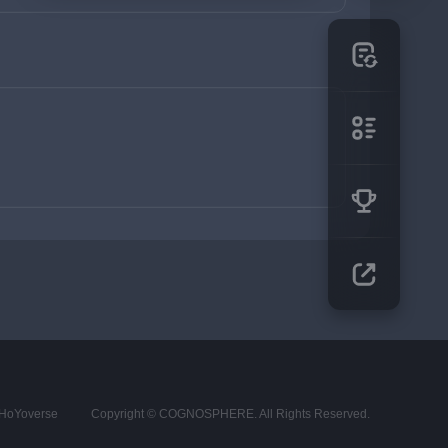
s HoYoverse
Copyright © COGNOSPHERE. All Rights Reserved.