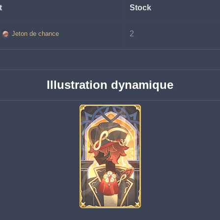
t
Stock
2
Jeton de chance
Illustration dynamique