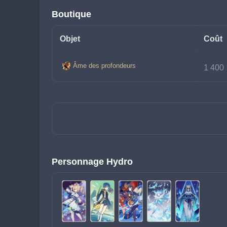
Boutique
Objet
Coût
Âme des profondeurs
1 400 
Personnage Hydro