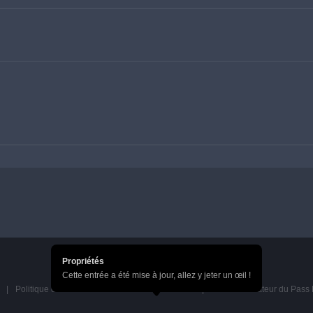
Propriétés
Cette entrée a été mise à jour, allez y jeter un œil !
Politique de confidentialité du Pass HoYoverse
Accord utilisateur du Pas