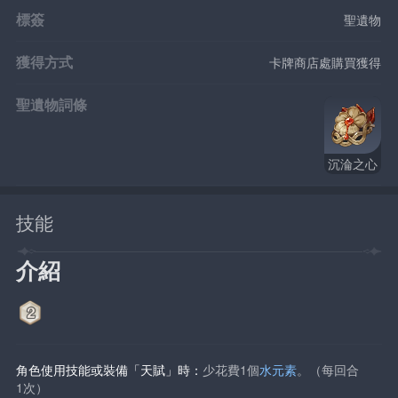
標簽
聖遺物
獲得方式
卡牌商店處購買獲得
聖遺物詞條
沉淪之心
技能
介紹
角色使用技能或裝備「天賦」時：
少花費1個
水元素
。（每回合
1次）