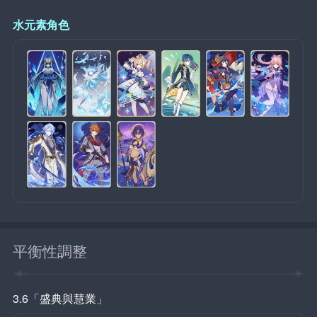
水元素角色
平衡性調整
3.6「盛典與慧業」