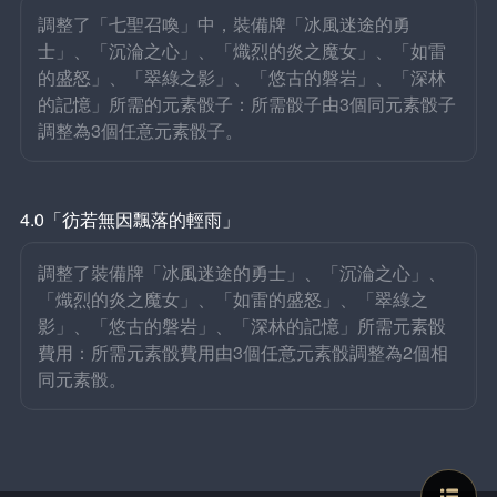
調整了「七聖召喚」中，裝備牌「冰風迷途的勇
士」、「沉淪之心」、「熾烈的炎之魔女」、「如雷
的盛怒」、「翠綠之影」、「悠古的磐岩」、「深林
的記憶」所需的元素骰子：所需骰子由3個同元素骰子
調整為3個任意元素骰子。
4.0「彷若無因飄落的輕雨」
調整了裝備牌「冰風迷途的勇士」、「沉淪之心」、
「熾烈的炎之魔女」、「如雷的盛怒」、「翠綠之
影」、「悠古的磐岩」、「深林的記憶」所需元素骰
費用：所需元素骰費用由3個任意元素骰調整為2個相
同元素骰。