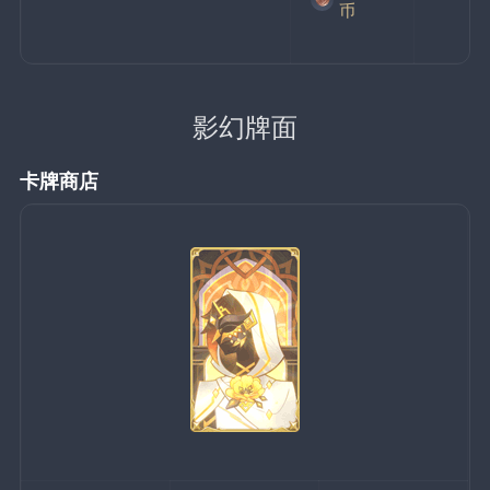
币
影幻牌面
卡牌商店