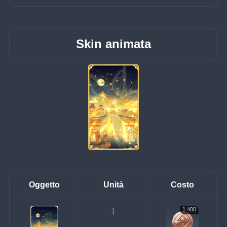
Skin animata
Oggetto
Unità
Costo
1.400
1