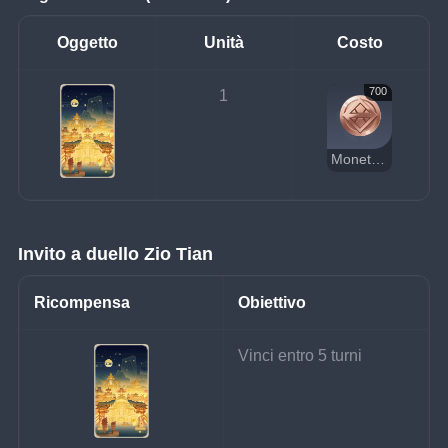
Oggetto
Unità
Costo
700
1
Moneta della fortuna
Invito a duello Zio Tian
Ricompensa
Obiettivo
Vinci entro 5 turni