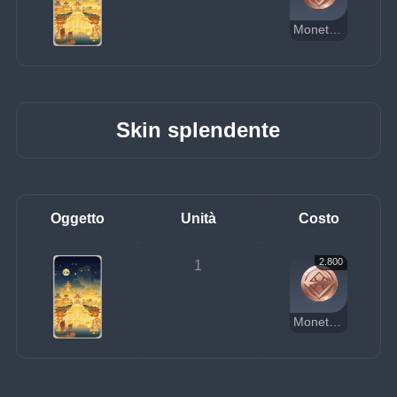
Moneta della fortuna
Skin splendente
Oggetto
Unità
Costo
2.800
1
Moneta della fortuna