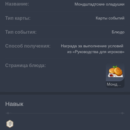
Название:
Мондштадтские оладушки
Тип карты:
Карты событий
Тип события:
Блюдо
Способ получения:
Награда за выполнение условий 
из «Руководства для игроков»
Страница блюда:
Мондштадтские оладушки
Навык