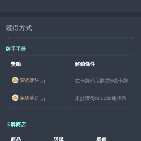
獲得方式
牌手手冊
獎勵
解鎖條件
蒙德薯餅
在卡牌商店購買5張卡牌
×1
蒙德薯餅
累計獲得3000幸運牌幣
×1
卡牌商店
商品
限購
單價