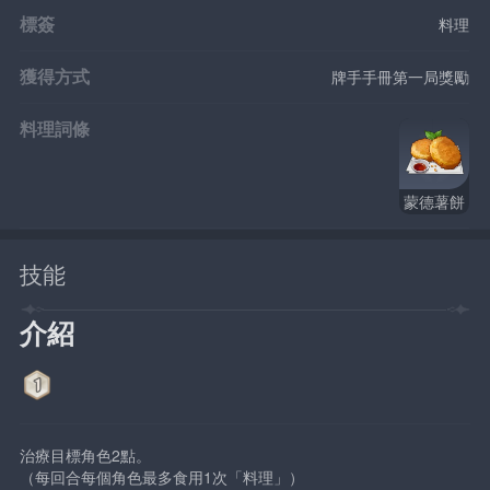
標簽
料理
獲得方式
牌手手冊第一局獎勵
料理詞條
蒙德薯餅
技能
介紹
治療目標角色2點。
（每回合每個角色最多食用1次「料理」）