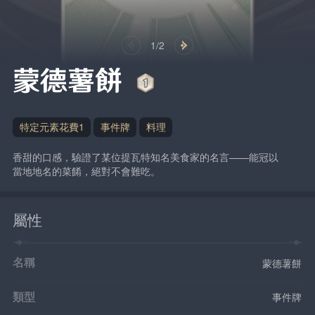
1/2
蒙德薯餅
特定元素花費1
事件牌
料理
香甜的口感，驗證了某位提瓦特知名美食家的名言——能冠以
當地地名的菜餚，絕對不會難吃。
屬性
名稱
蒙德薯餅
類型
事件牌