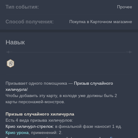
Тип события:
Прочее
Способ получения:
Покупка в Карточном магазине
Навык
Призывает одного помощника — 
Призыв случайного 
хиличурла
!
Чтобы добавить эту карту, в колоде уже должны быть 2 
карты персонажей-монстров.
Призыв случайного хиличурла
Есть 4 вида призыва хиличурлов:
Крио хиличурл-стрелок:
 в финальной фазе наносит 1 ед. 
Крио урона
, применений: 2.