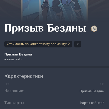
Призыв Бездны
Стоимость по конкретному элементу: 2
Призыв Бездны
«Yaya ika!»
Характеристики
Название:
Призыв Бездны
Тип карты:
Карты событий