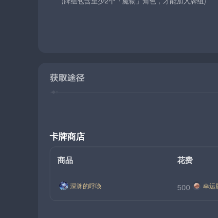
(牌组包含至少2个「魔物」角色，才能加入牌组)
获取途径
卡牌商店
商品
花费
深渊的呼唤
幸运
500