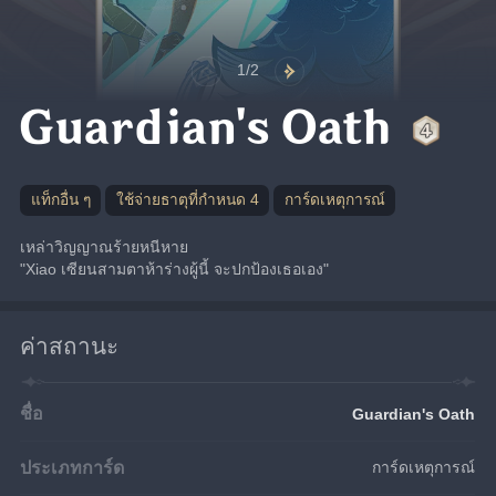
1/2
Guardian's Oath
แท็กอื่น ๆ
ใช้จ่ายธาตุที่กำหนด 4
การ์ดเหตุการณ์
เหล่าวิญญาณร้ายหนีหาย
"Xiao เซียนสามตาห้าร่างผู้นี้ จะปกป้องเธอเอง"
ค่าสถานะ
ชื่อ
Guardian's Oath
ประเภทการ์ด
การ์ดเหตุการณ์