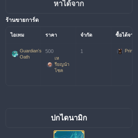
หาได้จาก
ร้านขายการ์ด
ไอเทม
ราคา
จำกัด
ซื้อได้จาก
Guardian's
Prince
500
1
Oath
เห
รียญนํา
โชค
ปกไดนามิก