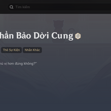
hần Bảo Dời Cung
Thẻ Sự Kiện
Nhãn Khác
thú vị hơn đúng không?"