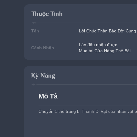
Thuộc Tính
Tên
Lời Chúc Thần Bảo Dời Cung
Lần đầu nhận được
Cách Nhận
Mua tại Cửa Hàng Thẻ Bài
Kỹ Năng
Mô Tả
Chuyển 1 thẻ trang bị Thánh Di Vật của nhân vật 