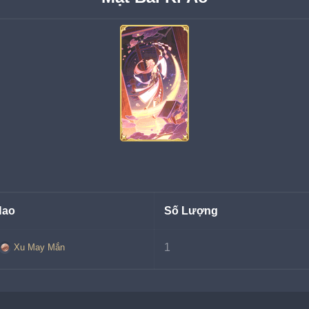
Hao
Số Lượng
1
Xu May Mắn