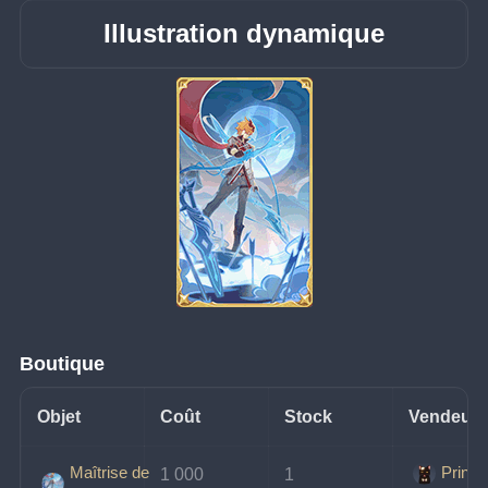
Illustration dynamique
Boutique
Objet
Coût
Stock
Vendeur
Maîtrise de
Prince
1 000 
1