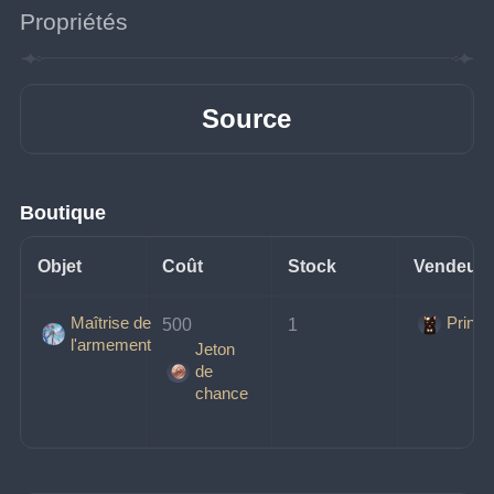
Propriétés
Source
Boutique
Objet
Coût
Stock
Vendeur
Maîtrise de
Prince
500 
1
l'armement
Jeton
de
chance